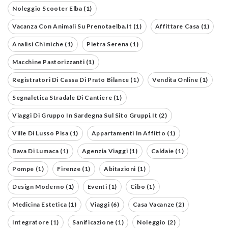
Noleggio Scooter Elba (1)
Vacanza Con Animali Su Prenotaelba.it (1)
Affittare Casa (1)
Analisi Chimiche (1)
Pietra Serena (1)
Macchine Pastorizzanti (1)
Registratori Di Cassa Di Prato Bilance (1)
Vendita Online (1)
Segnaletica Stradale Di Cantiere (1)
Viaggi Di Gruppo In Sardegna Sul Sito Gruppi.it (2)
Ville Di Lusso Pisa (1)
Appartamenti In Affitto (1)
Bava Di Lumaca (1)
Agenzia Viaggi (1)
Caldaie (1)
Pompe (1)
Firenze (1)
Abitazioni (1)
Design Moderno (1)
Eventi (1)
Cibo (1)
Medicina Estetica (1)
Viaggi (6)
Casa Vacanze (2)
Integratore (1)
Sanificazione (1)
Noleggio (2)