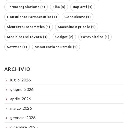
Termoregolazione (1)
Elba (5)
Impianti (1)
Consulenza Farmaceutica (1)
Consulenze (1)
Sicurezza Informatica (1)
Macchine Agricole (1)
Medicina Del Lavoro (1)
Gadget (2)
Fotovoltaico (1)
Sofware (1)
Manutenzione Strade (1)
ARCHIVIO
luglio 2026
giugno 2026
aprile 2026
marzo 2026
gennaio 2026
dicembre 2025