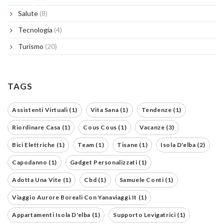
Salute
(8)
Tecnologia
(4)
Turismo
(20)
TAGS
Assistenti Virtuali (1)
Vita Sana (1)
Tendenze (1)
Riordinare Casa (1)
Cous Cous (1)
Vacanze (3)
Bici Elettriche (1)
Team (1)
Tisane (1)
Isola D'elba (2)
Capodanno (1)
Gadget Personalizzati (1)
Adotta Una Vite (1)
Cbd (1)
Samuele Conti (1)
Viaggio Aurore Boreali Con Yanaviaggi.it (1)
Appartamenti Isola D'elba (1)
Supporto Levigatrici (1)